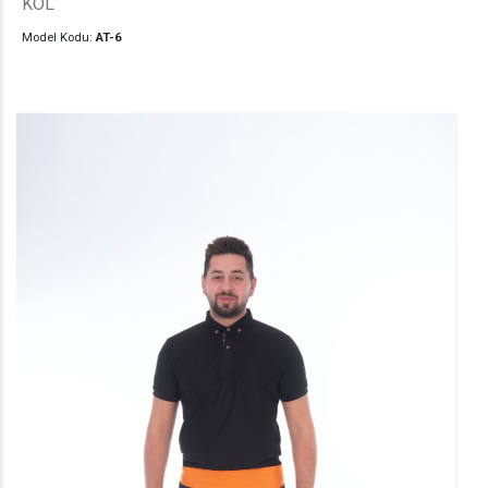
KOL
Model Kodu:
AT-6