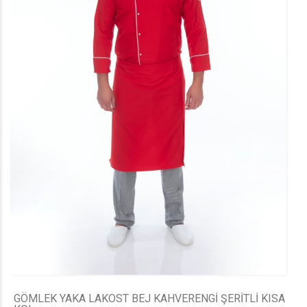
GÖMLEK YAKA LAKOST BEJ KAHVERENGİ ŞERİTLİ KISA