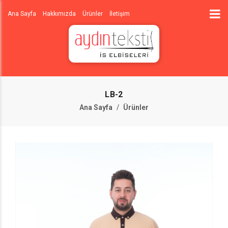
Ana Sayfa
Hakkımızda
Ürünler
İletişim
LB-2
Ana Sayfa
Ürünler