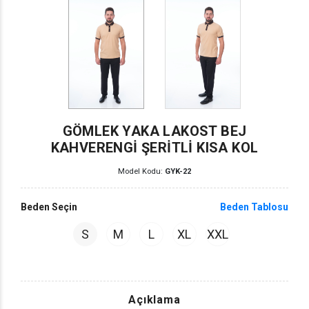
GÖMLEK YAKA LAKOST BEJ
KAHVERENGİ ŞERİTLİ KISA KOL
Model Kodu:
GYK-22
Beden Seçin
Beden Tablosu
S
M
L
XL
XXL
Açıklama