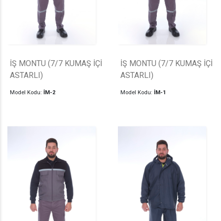
İŞ MONTU (7/7 KUMAŞ İÇİ
İŞ MONTU (7/7 KUMAŞ İÇİ
ASTARLI)
ASTARLI)
Model Kodu:
İM-2
Model Kodu:
İM-1