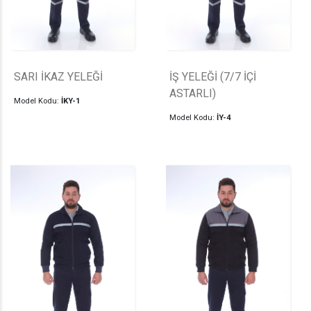
SARI İKAZ YELEĞİ
İŞ YELEĞİ (7/7 İÇİ
ASTARLI)
Model Kodu:
İKY-1
Model Kodu:
İY-4