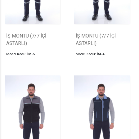
İŞ MONTU (7/7 İÇİ
İŞ MONTU (7/7 İÇİ
ASTARLI)
ASTARLI)
Model Kodu:
İM-5
Model Kodu:
İM-4