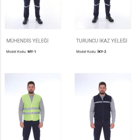
MÜHENDİS YELEĞİ
TURUNCU İKAZ YELEĞİ
Model Kodu:
MY-1
Model Kodu:
İKY-2