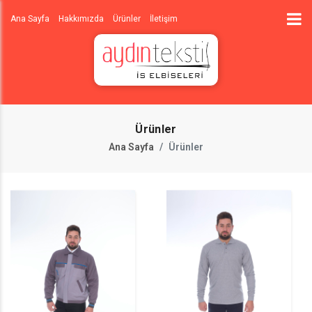
Ana Sayfa
Hakkımızda
Ürünler
İletişim
Ürünler
Ana Sayfa
Ürünler