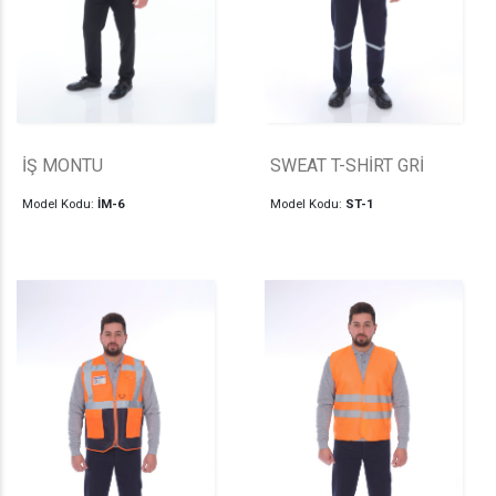
İŞ MONTU
SWEAT T-SHİRT GRİ
Model Kodu:
İM-6
Model Kodu:
ST-1