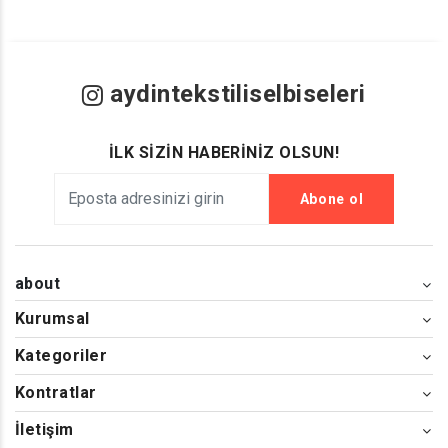
aydintekstiliselbiseleri
İLK SİZİN HABERİNİZ OLSUN!
Abone ol
about
Kurumsal
Kategoriler
Kontratlar
İletişim