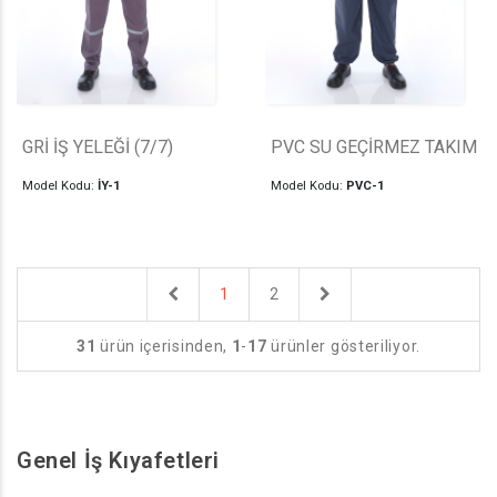
GRİ İŞ YELEĞİ (7/7)
PVC SU GEÇİRMEZ TAKIM
Model Kodu:
İY-1
Model Kodu:
PVC-1
Previous
Next
1
2
31
ürün içerisinden,
1
-
17
ürünler gösteriliyor.
Genel İş Kıyafetleri