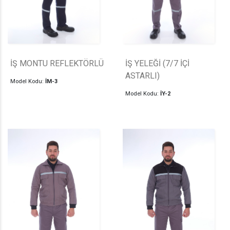
İŞ MONTU REFLEKTÖRLÜ
İŞ YELEĞİ (7/7 İÇİ
ASTARLI)
Model Kodu:
İM-3
Model Kodu:
İY-2