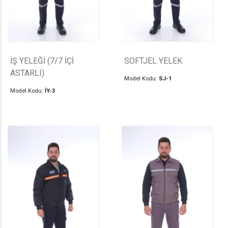
İŞ YELEĞİ (7/7 İÇİ
SOFTJEL YELEK
ASTARLI)
Model Kodu:
SJ-1
Model Kodu:
İY-3