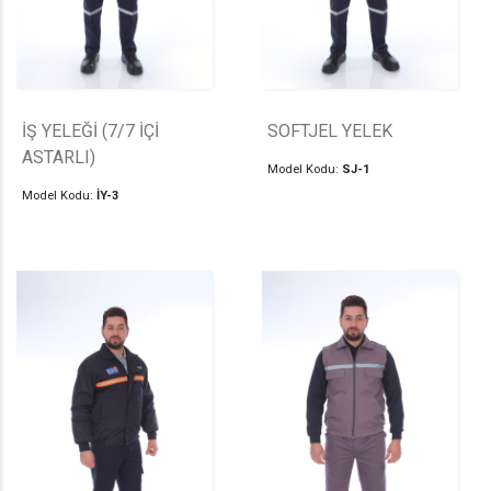
İŞ YELEĞİ (7/7 İÇİ
SOFTJEL YELEK
ASTARLI)
Model Kodu:
SJ-1
Model Kodu:
İY-3