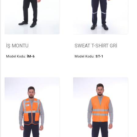
İŞ MONTU
SWEAT T-SHİRT GRİ
Model Kodu:
İM-6
Model Kodu:
ST-1