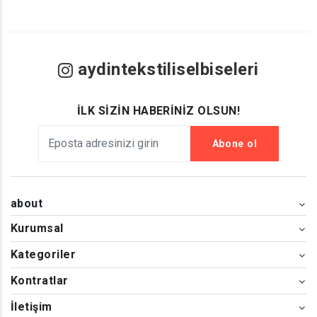
aydintekstiliselbiseleri
İLK SİZİN HABERİNİZ OLSUN!
Abone ol
about
Kurumsal
Kategoriler
Kontratlar
İletişim