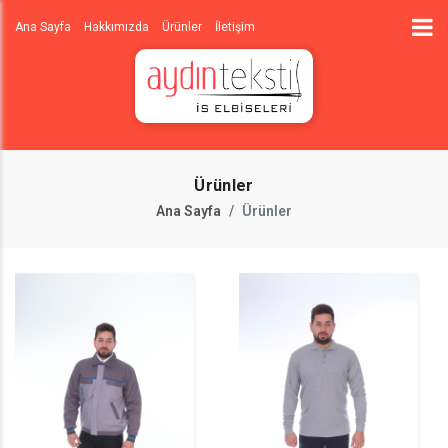
Ana Sayfa
Hakkımızda
Ürünler
İletişim
Ürünler
Ana Sayfa
Ürünler