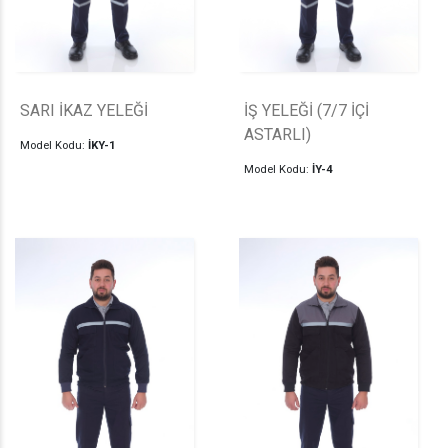
SARI İKAZ YELEĞİ
İŞ YELEĞİ (7/7 İÇİ
ASTARLI)
Model Kodu:
İKY-1
Model Kodu:
İY-4