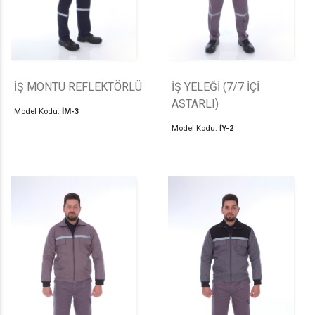
İŞ MONTU REFLEKTÖRLÜ
İŞ YELEĞİ (7/7 İÇİ
ASTARLI)
Model Kodu:
İM-3
Model Kodu:
İY-2