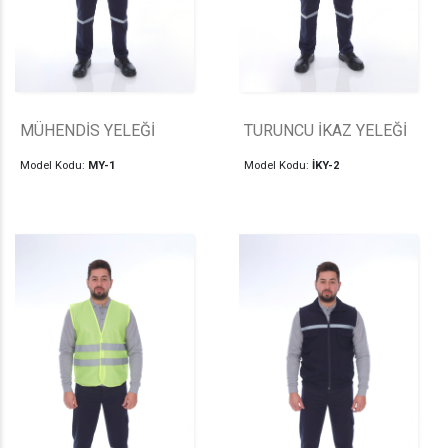
MÜHENDİS YELEĞİ
TURUNCU İKAZ YELEĞİ
Model Kodu:
MY-1
Model Kodu:
İKY-2