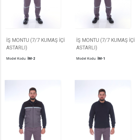
İŞ MONTU (7/7 KUMAŞ İÇİ
İŞ MONTU (7/7 KUMAŞ İÇİ
ASTARLI)
ASTARLI)
Model Kodu:
İM-2
Model Kodu:
İM-1