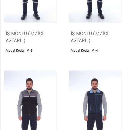
İŞ MONTU (7/7 İÇİ
İŞ MONTU (7/7 İÇİ
ASTARLI)
ASTARLI)
Model Kodu:
İM-5
Model Kodu:
İM-4