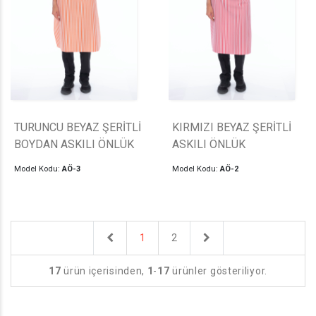
TURUNCU BEYAZ ŞERİTLİ
KIRMIZI BEYAZ ŞERİTLİ
BOYDAN ASKILI ÖNLÜK
ASKILI ÖNLÜK
Model Kodu:
AÖ-3
Model Kodu:
AÖ-2
Previous
Next
1
2
17
ürün içerisinden,
1
-
17
ürünler gösteriliyor.