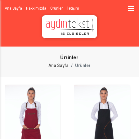
Ana Sayfa
Hakkımızda
Ürünler
İletişim
Ürünler
Ana Sayfa
Ürünler