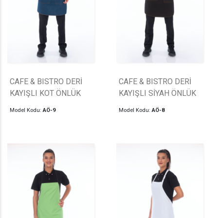
CAFE & BISTRO DERİ
CAFE & BISTRO DERİ
KAYIŞLI KOT ÖNLÜK
KAYIŞLI SİYAH ÖNLÜK
Model Kodu:
AÖ-9
Model Kodu:
AÖ-8