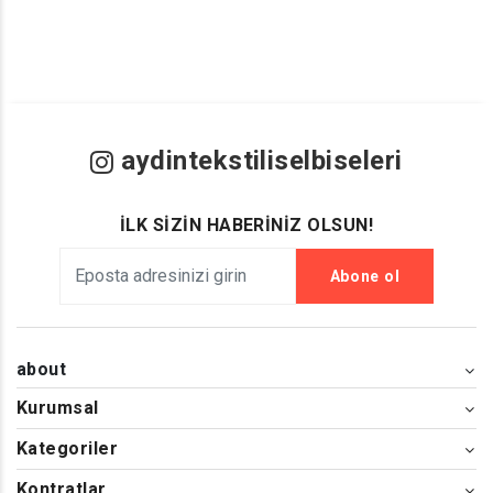
aydintekstiliselbiseleri
İLK SİZİN HABERİNİZ OLSUN!
Abone ol
about
Kurumsal
Kategoriler
Kontratlar