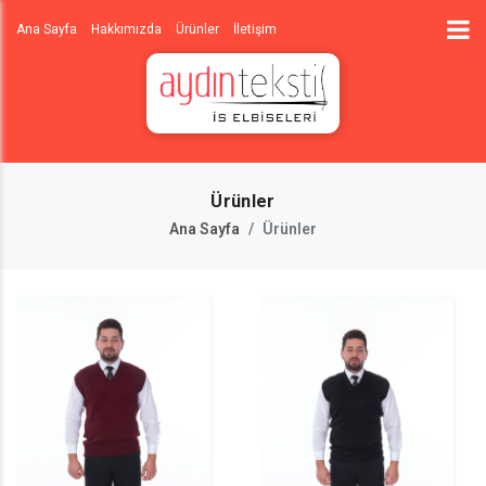
Ana Sayfa
Hakkımızda
Ürünler
İletişim
Ürünler
Ana Sayfa
Ürünler