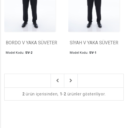
BORDO V YAKA SÜVETER
SİYAH V YAKA SÜVETER
Model Kodu:
SV-2
Model Kodu:
SV-1
Previous
Next
2
ürün içerisinden,
1
-
2
ürünler gösteriliyor.