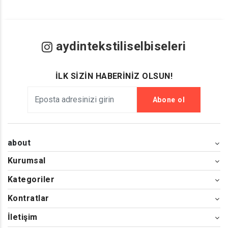
aydintekstiliselbiseleri
İLK SİZİN HABERİNİZ OLSUN!
Abone ol
about
Kurumsal
Kategoriler
Kontratlar
İletişim