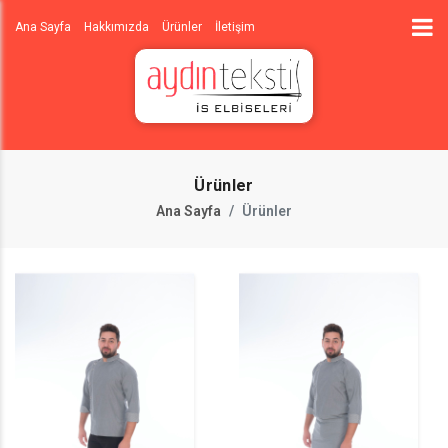
Ana Sayfa
Hakkımızda
Ürünler
İletişim
Ürünler
Ana Sayfa
Ürünler