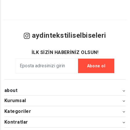
aydintekstiliselbiseleri
İLK SİZİN HABERİNİZ OLSUN!
Abone ol
about
Kurumsal
Kategoriler
Kontratlar