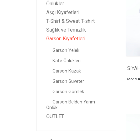
Önlükler
Aşçı Kıyafetleri
T-Shirt & Sweat T-shirt
Sağlık ve Temizlik
Garson Kıyafetleri
Garson Yelek
Kafe Önlükleri
SİYA
Garson Kazak
Model 
Garson Süveter
Garson Gömlek
Garson Belden Yarım
Önlük
OUTLET