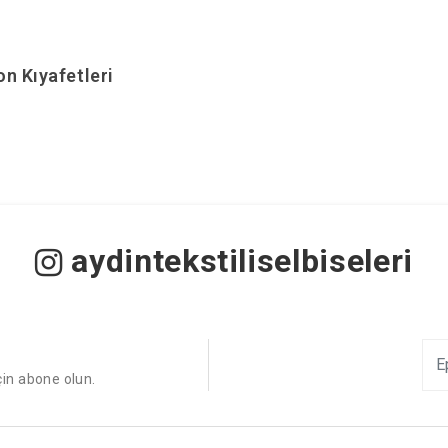
n Kıyafetleri
aydintekstiliselbiseleri
çin abone olun.