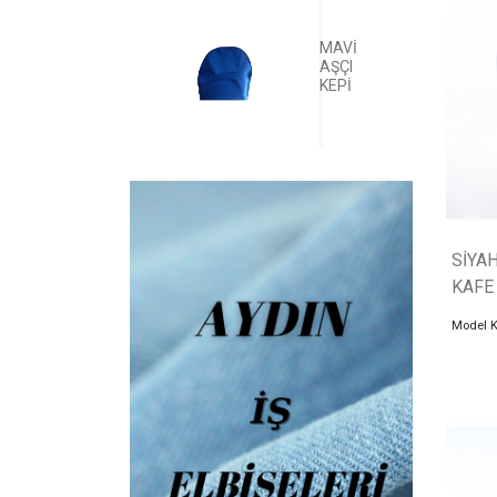
MAVİ
AŞÇI
KEPİ
SİYAH
KAFE
Model 