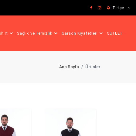
Türkçe
shirt
Sağlık ve Temizlik
Garson Kıyafetleri
OUTLET
Ana Sayfa
Ürünler