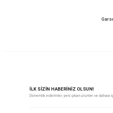
Garso
İLK SİZİN HABERİNİZ OLSUN!
Dönemlik indirimler, yeni çıkan ürünler ve dahası i