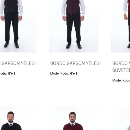
H GARSON YELEĞİ
BORDO GARSON YELEĞİ
BORDO 
SÜVETE
Kodu:
GY-2
Model Kodu:
GY-1
Model Kod