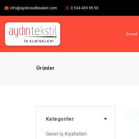
info@aydiniselbiseleri.com
0 534 439 99 50
Genel 
Ürünler
Kategoriler
Genel İş Kıyafetleri