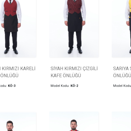
 KIRMIZI KARELİ
SİYAH KIRMIZI ÇİZGİLİ
SARIYA 
 ÖNLÜĞÜ
KAFE ÖNLÜĞÜ
ÖNLÜĞ
Kodu:
KÖ-3
Model Kodu:
KÖ-2
Model Kod