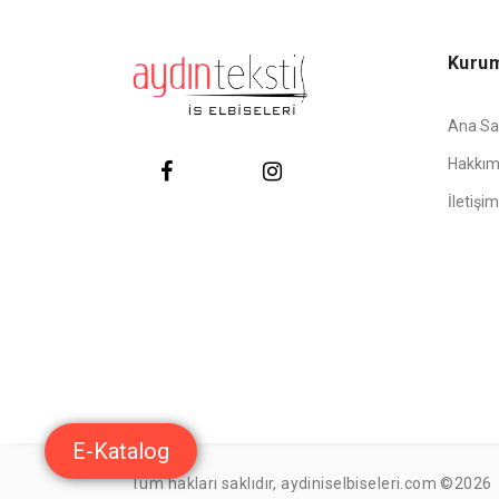
Kuru
Ana Sa
Hakkım
İletişim
E-Katalog
Tüm hakları saklıdır, aydiniselbiseleri.com ©2026