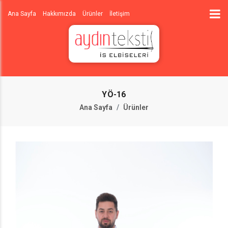
Ana Sayfa
Hakkımızda
Ürünler
İletişim
YÖ-16
Ana Sayfa
Ürünler