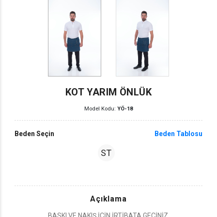
KOT YARIM ÖNLÜK
Model Kodu:
YÖ-18
Beden Seçin
Beden Tablosu
ST
Açıklama
BASKI VE NAKIŞ İÇİN İRTİBATA GEÇİNİZ.