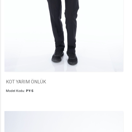
KOT YARIM ÖNLÜK
Model Kodu:
PY-5