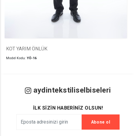
KOT YARIM ÖNLÜK
Model Kodu:
YÖ-16
aydintekstiliselbiseleri
İLK SİZİN HABERİNİZ OLSUN!
Abone ol