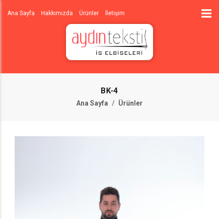
Ana Sayfa
Hakkımızda
Ürünler
İletişim
BK-4
Ana Sayfa
Ürünler