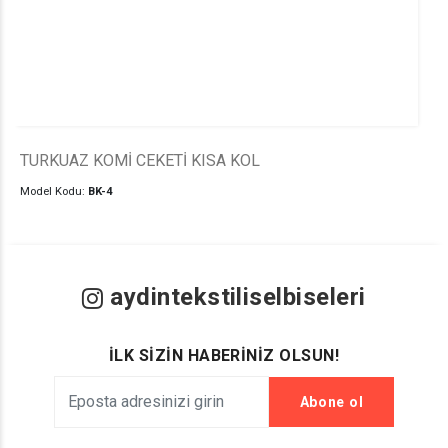
TURKUAZ KOMİ CEKETİ KISA KOL
Model Kodu:
BK-4
aydintekstiliselbiseleri
İLK SİZİN HABERİNİZ OLSUN!
Abone ol